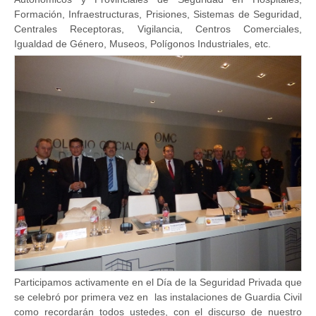
Formación, Infraestructuras, Prisiones, Sistemas de Seguridad,
Centrales Receptoras, Vigilancia, Centros Comerciales,
Igualdad de Género, Museos, Polígonos Industriales, etc.
Participamos activamente en el Día de la Seguridad Privada que
se celebró por primera vez en las instalaciones de Guardia Civil
como recordarán todos ustedes, con el discurso de nuestro