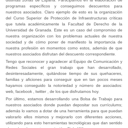
distintas zonas de España. Participamos en la elaboración de
programas específicos y conseguimos descuentos para
nuestros asociados. Claro ejemplo de esto es la organización
del Curso Superior de Protección de Infraestructuras críticas
que tutela académicamente la Facultad de Derecho de la
Universidad de Granada. Este es un caso del compromiso de
nuestra organización con los problemas actuales de nuestra
sociedad y de cómo poner de manifiesto la importancia de
nuestra profesión en momentos como estos, además de que
nuestros asociados disfrutan del descuento correspondiente.
Tengo que reconocer y agradecer al Equipo de Comunicación y
Redes Sociales el gran trabajo que han desarrollado,
desinteresadamente, quitándose tiempo de sus quehaceres,
familias y aficiones para conseguir que en tan pocos meses
hayamos conseguido la notoriedad y número de asociados:
web, facebook , twitter , de los que disfrutamos hoy.
Por último, estamos desarrollando una Bolsa de Trabajo para
nuestros asociados donde puedan depositar sus currículums;
además lo vamos a dotar de una herramienta para que puedan
valorarlo ellos mismos y mejorarlo con diferentes acciones,
utilizando para esto herramientas tecnológicas que dan sentido