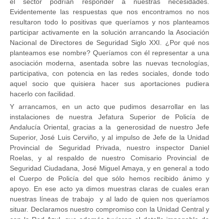
el sector podrían responder a nuestras necesidades.
Evidentemente las respuestas que nos encontramos no nos
resultaron todo lo positivas que queríamos y nos planteamos
participar activamente en la solución arrancando la Asociación
Nacional de Directores de Seguridad Siglo XXI. ¿Por qué nos
planteamos ese nombre? Queríamos con él representar a una
asociación moderna, asentada sobre las nuevas tecnologías,
participativa, con potencia en las redes sociales, donde todo
aquel socio que quisiera hacer sus aportaciones pudiera
hacerlo con facilidad.
Y arrancamos, en un acto que pudimos desarrollar en las
instalaciones de nuestra Jefatura Superior de Policía de
Andalucía Oriental, gracias a la generosidad de nuestro Jefe
Superior, José Luis Cerviño, y al impulso de Jefe de la Unidad
Provincial de Seguridad Privada, nuestro inspector Daniel
Roelas, y al respaldo de nuestro Comisario Provincial de
Seguridad Ciudadana, José Miguel Amaya, y en general a todo
el Cuerpo de Policía del que sólo hemos recibido ánimo y
apoyo. En ese acto ya dimos muestras claras de cuales eran
nuestras líneas de trabajo y al lado de quien nos queríamos
situar. Declaramos nuestro compromiso con la Unidad Central y