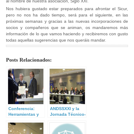
al nombre de nuestra asociación, Siglo XXI.
Nos hubiera gustado estar preparados para afrontar el Sicur,
pero no nos ha dado tiempo, será para el siguiente, en las
próximas semanas y gracias a las nuevas incorporaciones de
socios y compañeros que se animan, os mandaremos más
información de lo que vamos haciendo y recibiremos con gusto
todas aquellas sugerencias que nos queráis mandar.
Posts Relacionados:
Conferencia:
ANDSSXXI y la
Herramientas y
Jornada Técnico-
mecanismos de
Operativa para
colaboración
Directores y
Seguridad
Jefes de