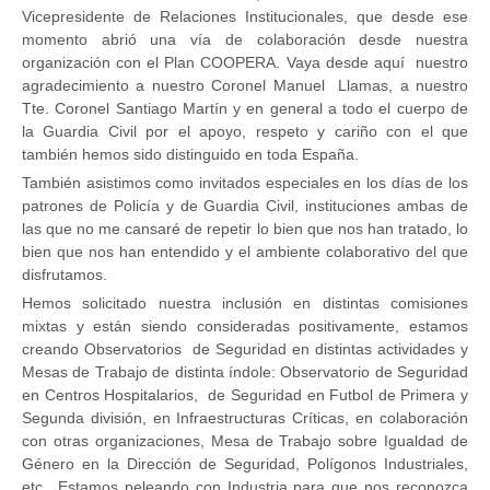
Vicepresidente de Relaciones Institucionales, que desde ese
momento abrió una vía de colaboración desde nuestra
organización con el Plan COOPERA. Vaya desde aquí nuestro
agradecimiento a nuestro Coronel Manuel Llamas, a nuestro
Tte. Coronel Santiago Martín y en general a todo el cuerpo de
la Guardia Civil por el apoyo, respeto y cariño con el que
también hemos sido distinguido en toda España.
También asistimos como invitados especiales en los días de los
patrones de Policía y de Guardia Civil, instituciones ambas de
las que no me cansaré de repetir lo bien que nos han tratado, lo
bien que nos han entendido y el ambiente colaborativo del que
disfrutamos.
Hemos solicitado nuestra inclusión en distintas comisiones
mixtas y están siendo consideradas positivamente, estamos
creando Observatorios de Seguridad en distintas actividades y
Mesas de Trabajo de distinta índole: Observatorio de Seguridad
en Centros Hospitalarios, de Seguridad en Futbol de Primera y
Segunda división, en Infraestructuras Críticas, en colaboración
con otras organizaciones, Mesa de Trabajo sobre Igualdad de
Género en la Dirección de Seguridad, Polígonos Industriales,
etc.. Estamos peleando con Industria para que nos reconozca