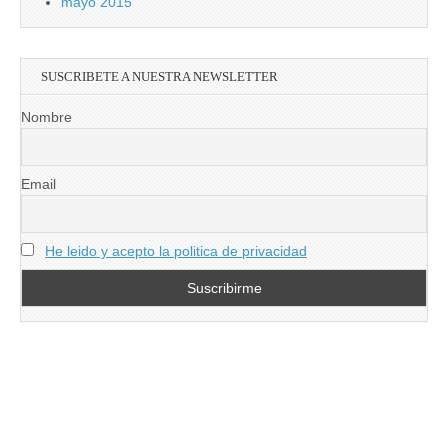
mayo 2015
SUSCRIBETE A NUESTRA NEWSLETTER
Nombre
Email
He leido y acepto la politica de privacidad