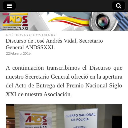
ARTÍCULOS
,
ASOCIADOS
,
EVENTOS
Discurso de José Andrés Vidal, Secretario
directoresdeseguridad.es
General ANDSSXXI.
22 febrero, 2016
A continuación transcribimos el Discurso que
nuestro Secretario General ofreció en la apertura
del Acto de Entrega del Premio Nacional Siglo
XXI de nuestra Asociación.