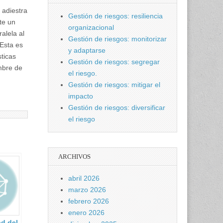
 adiestra
Gestión de riesgos: resiliencia
te un
organizacional
alela al
Gestión de riesgos: monitorizar
Esta es
y adaptarse
sticas
Gestión de riesgos: segregar
mbre de
el riesgo.
Gestión de riesgos: mitigar el
impacto
Gestión de riesgos: diversificar
el riesgo
ARCHIVOS
abril 2026
marzo 2026
febrero 2026
enero 2026
ad del