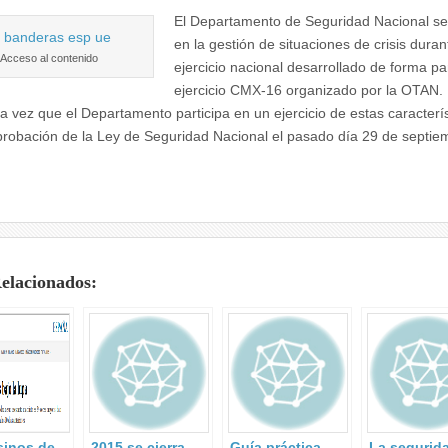
El Departamento de Seguridad Nacional se
en la gestión de situaciones de crisis duran
Acceso al contenido
ejercicio nacional desarrollado de forma par
ejercicio CMX-16 organizado por la OTAN. 
ra vez que el Departamento participa en un ejercicio de estas caracterí
aprobación de la Ley de Seguridad Nacional el pasado día 29 de septie
Relacionados:
sinos de
2015 se cierra
Guía práctica
La segurid