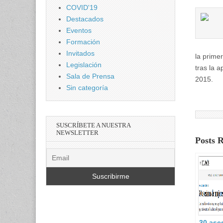
COVID'19
Destacados
Eventos
Formación
Invitados
la prime
Legislación
tras la 
Sala de Prensa
2015.
Sin categoría
SUSCRÍBETE A NUESTRA
NEWSLETTER
Posts 
30 ase