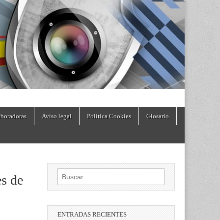
boradoras
Aviso legal
Política Cookies
Glosario
Buscar:
es de
ENTRADAS RECIENTES