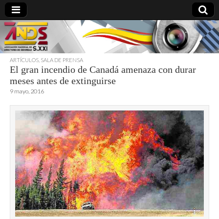
ARTÍCULOS
,
SALA DE PRENSA
El gran incendio de Canadá amenaza con durar
directoresdeseguridad.es
meses antes de extinguirse
9 mayo, 2016