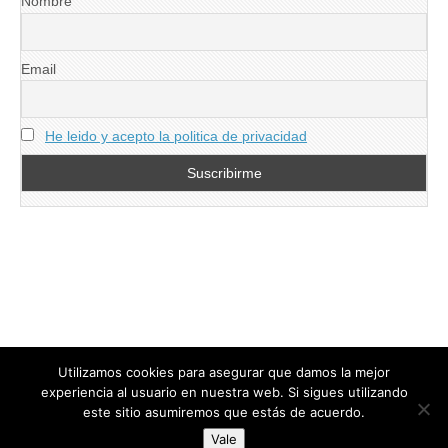
Nombre
Email
He leido y acepto la politica de privacidad
Utilizamos cookies para asegurar que damos la mejor
experiencia al usuario en nuestra web. Si sigues utilizando
este sitio asumiremos que estás de acuerdo.
Copyright © 2026
directoresdeseguridad.es
. All Rights Reserved.
Vale
Diseñado por Centro Andaluz de Estudios y Entrenamiento