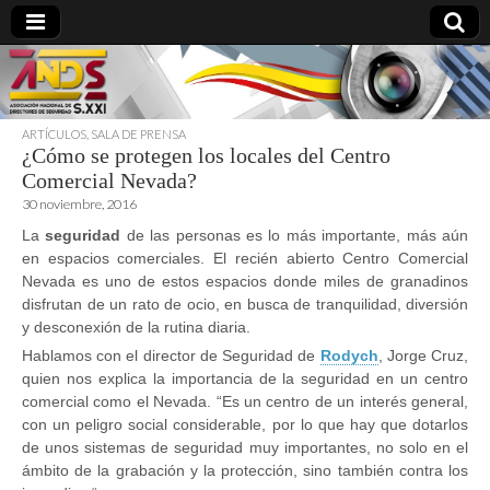
ARTÍCULOS
,
SALA DE PRENSA
¿Cómo se protegen los locales del Centro
directoresdeseguridad.es
Comercial Nevada?
30 noviembre, 2016
La
seguridad
de las personas es lo más importante, más aún
en espacios comerciales. El recién abierto Centro Comercial
Nevada es uno de estos espacios donde miles de granadinos
disfrutan de un rato de ocio, en busca de tranquilidad, diversión
y desconexión de la rutina diaria.
Hablamos con el director de Seguridad de
Rodych
, Jorge Cruz,
quien nos explica la importancia de la seguridad en un centro
comercial como el Nevada. “Es un centro de un interés general,
con un peligro social considerable, por lo que hay que dotarlos
de unos sistemas de seguridad muy importantes, no solo en el
ámbito de la grabación y la protección, sino también contra los