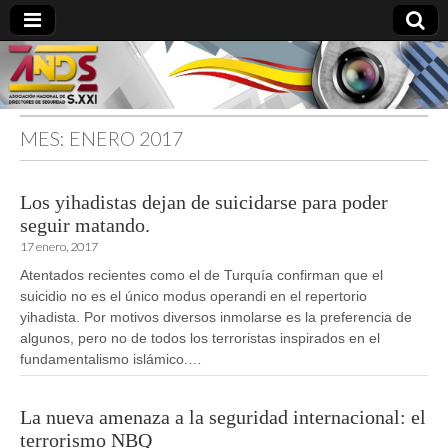
MES:
ENERO 2017
directoresdeseguridad.es
Los yihadistas dejan de suicidarse para poder
seguir matando.
17 enero, 2017
Atentados recientes como el de Turquía confirman que el
suicidio no es el único modus operandi en el repertorio
yihadista. Por motivos diversos inmolarse es la preferencia de
algunos, pero no de todos los terroristas inspirados en el
fundamentalismo islámico.…
La nueva amenaza a la seguridad internacional: el
terrorismo NBQ