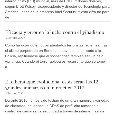
interno bruto (PIB) mundial, más de 6.100 millones dólares,
según Brett Kelsey, vicepresidente y director de Tecnología para
América Latina de la empresa Intel Security. Y esta cifra no para
de…
Eficacia y error en la lucha contra el yihadismo
11 enero, 2017
Como ha ocurrido en otros atentados terroristas recientes, tras
el último perpetrado en Berlín de nuevo se ha criticado a la
Policía, repitiéndose que el sospechoso también estuvo bajo
vigilancia. Cuando el terror golpea es recurrente que se tome
a…
El ciberataque evoluciona: estas serán las 12
grandes amenazas en internet en 2017
10 enero, 2017
Durante 2016 hemos sido testigo de un gran número y variedad
de ciberataques: desde un DDoS de perfil alto tomando el
control de cámaras de seguridad a través de internet hasta el