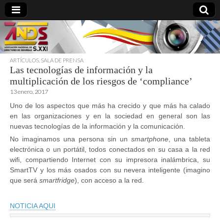
ARTÍCULOS
,
SALA DE PRENSA
Las tecnologías de información y la
directoresdeseguridad.es
multiplicación de los riesgos de ‘compliance’
13 enero, 2017
Uno de los aspectos que más ha crecido y que más ha calado
en las organizaciones y en la sociedad en general son las
nuevas tecnologías de la información y la comunicación.
No imaginamos una persona sin un
smartphone
, una tableta
electrónica o un portátil, todos conectados en su casa a la red
wifi, compartiendo Internet con su impresora inalámbrica, su
SmartTV y los más osados con su nevera inteligente (imagino
que será
smartfridge
), con acceso a la red.
NOTICIA AQUI