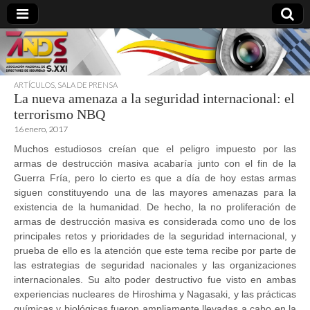
ARTÍCULOS
,
SALA DE PRENSA
La nueva amenaza a la seguridad internacional: el
directoresdeseguridad.es
terrorismo NBQ
16 enero, 2017
Muchos estudiosos creían que el peligro impuesto por las
armas de destrucción masiva acabaría junto con el fin de la
Guerra Fría, pero lo cierto es que a día de hoy estas armas
siguen constituyendo una de las mayores amenazas para la
existencia de la humanidad. De hecho, la no proliferación de
armas de destrucción masiva es considerada como uno de los
principales retos y prioridades de la seguridad internacional, y
prueba de ello es la atención que este tema recibe por parte de
las estrategias de seguridad nacionales y las organizaciones
internacionales. Su alto poder destructivo fue visto en ambas
experiencias nucleares de Hiroshima y Nagasaki, y las prácticas
químicas y biológicas fueron ampliamente llevadas a cabo en la