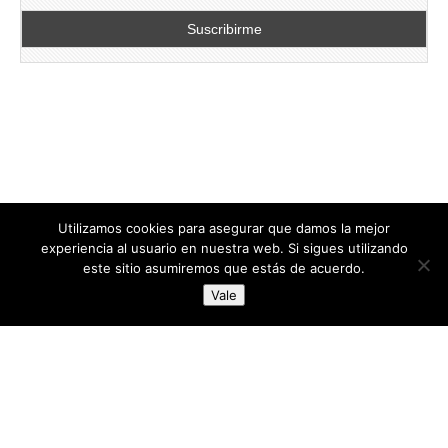
Utilizamos cookies para asegurar que damos la mejor
experiencia al usuario en nuestra web. Si sigues utilizando
este sitio asumiremos que estás de acuerdo.
Copyright © 2026
directoresdeseguridad.es
. All Rights Reserved.
Vale
Diseñado por Centro Andaluz de Estudios y Entrenamiento