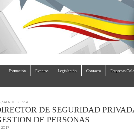
dad.es
Formación
Eventos
Legislación
Contacto
Empresas Cola
S
,
SALA DE PRENSA
DIRECTOR DE SEGURIDAD PRIVAD
GESTION DE PERSONAS
, 2017