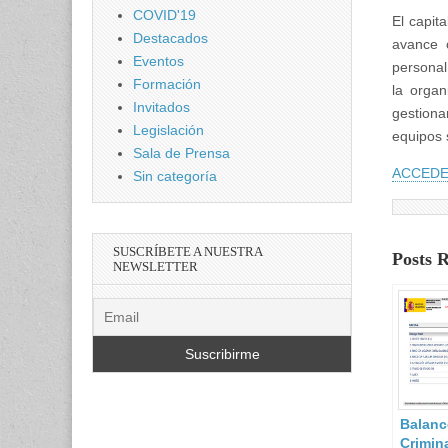
COVID'19
El capit
Destacados
avance 
Eventos
personal
Formación
la organ
Invitados
gestiona
Legislación
equipos 
Sala de Prensa
ACCEDE
Sin categoría
SUSCRÍBETE A NUESTRA
Posts 
NEWSLETTER
Balanc
Crimin