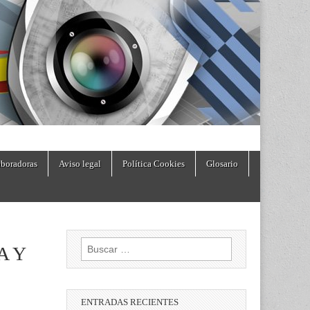
boradoras
Aviso legal
Política Cookies
Glosario
Buscar:
A Y
ENTRADAS RECIENTES