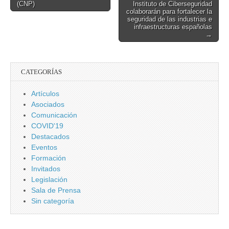
(CNP)
Instituto de Ciberseguridad
navigation
colaborarán para fortalecer la
seguridad de las industrias e
infraestructuras españolas
→
CATEGORÍAS
Artículos
Asociados
Comunicación
COVID'19
Destacados
Eventos
Formación
Invitados
Legislación
Sala de Prensa
Sin categoría