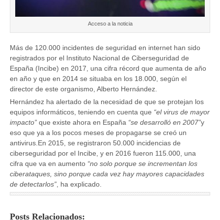
Acceso a la noticia
Más de 120.000 incidentes de seguridad en internet han sido
registrados por el Instituto Nacional de Ciberseguridad de
España (Incibe) en 2017, una cifra récord que aumenta de año
en año y que en 2014 se situaba en los 18.000, según el
director de este organismo, Alberto Hernández.
Hernández ha alertado de la necesidad de que se protejan los
equipos informáticos, teniendo en cuenta que
“el virus de mayor
impacto”
que existe ahora en España
“se desarrolló en 2007”
y
eso que ya a los pocos meses de propagarse se creó un
antivirus.En 2015, se registraron 50.000 incidencias de
ciberseguridad por el Incibe, y en 2016 fueron 115.000, una
cifra que va en aumento
“no solo porque se incrementan los
ciberataques, sino porque cada vez hay mayores capacidades
de detectarlos”
, ha explicado.
Posts Relacionados: