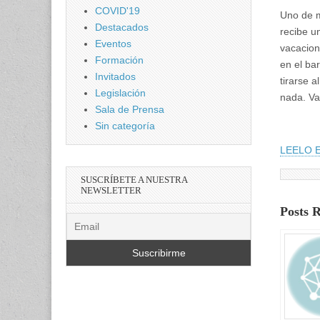
COVID'19
Uno de m
Destacados
recibe u
Eventos
vacacion
Formación
en el ba
Invitados
tirarse 
Legislación
nada. Va
Sala de Prensa
Sin categoría
LEELO 
SUSCRÍBETE A NUESTRA
NEWSLETTER
Posts 