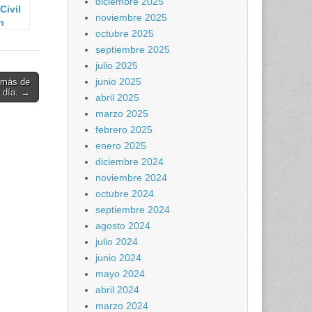
diciembre 2025
Civil
noviembre 2025
n
octubre 2025
n
septiembre 2025
La
julio 2025
elitos
junio 2025
 más de
 día. →
abril 2025
iento
marzo 2025
iento
 favor
febrero 2025
enero 2025
diciembre 2024
noviembre 2024
octubre 2024
septiembre 2024
agosto 2024
julio 2024
junio 2024
mayo 2024
abril 2024
marzo 2024