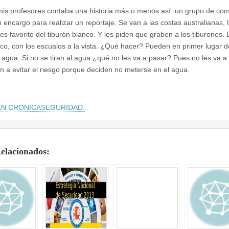
is profesores contaba una historia más o menos así: un grupo de co
n encargo para realizar un reportaje. Se van a las costas australianas, 
es favorito del tiburón blanco. Y les piden que graben a los tiburones. 
rco, con los escualos a la vista. ¿Qué hacer? Pueden en primer lugar d
al agua. Si no se tiran al agua ¿qué no les va a pasar? Pues no les va a
n a evitar el riesgo porque deciden no meterse en el agua.
EN CRONICASEGURIDAD.
Relacionados: