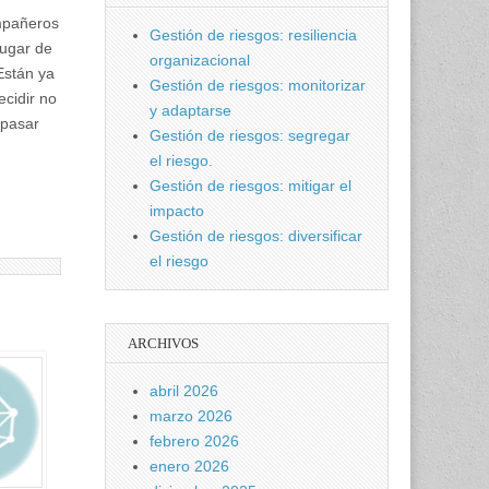
mpañeros
Gestión de riesgos: resiliencia
lugar de
organizacional
Están ya
Gestión de riesgos: monitorizar
ecidir no
y adaptarse
 pasar
Gestión de riesgos: segregar
el riesgo.
Gestión de riesgos: mitigar el
impacto
Gestión de riesgos: diversificar
el riesgo
ARCHIVOS
abril 2026
marzo 2026
febrero 2026
enero 2026