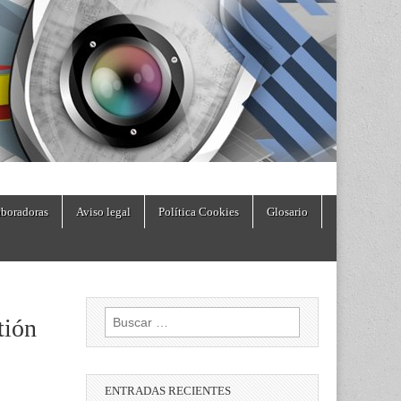
boradoras
Aviso legal
Política Cookies
Glosario
Buscar:
tión
ENTRADAS RECIENTES