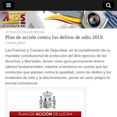
ARTÍCULOS
,
SALA DE PRENSA
Plan de acción contra los delitos de odio 2019.
directoresdeseguridad.es
7 marzo, 2019
Las Fuerzas y Cuerpos de Seguridad, en el cumplimiento de su
mandato constitucional de protección del libre ejercicio de los
derechos y libertades, tienen como guía permanente dichos
valores fundamentales, máxime si tenemos en cuenta que las
conductas que atentan contra la igualdad, como los delitos y los
incidentes de odio y la discriminación, ponen en serio peligro la
normal convivencia.