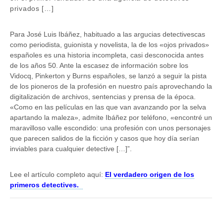
privados […]
Para José Luis Ibáñez, habituado a las argucias detectivescas
como periodista, guionista y novelista, la de los «ojos privados»
españoles es una historia incompleta, casi desconocida antes
de los años 50. Ante la escasez de información sobre los
Vidocq, Pinkerton y Burns españoles, se lanzó a seguir la pista
de los pioneros de la profesión en nuestro país aprovechando la
digitalización de archivos, sentencias y prensa de la época.
«Como en las películas en las que van avanzando por la selva
apartando la maleza», admite Ibáñez por teléfono, «encontré un
maravilloso valle escondido: una profesión con unos personajes
que parecen salidos de la ficción y casos que hoy día serían
inviables para cualquier detective […]”.
Lee el artículo completo aquí:
El verdadero origen de los
primeros detectives.