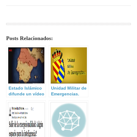
Posts Relacionados:
Estado Islámico
Unidad Militar de
difunde un vídeo
Emergencias.
con varias
alusiones a
España.