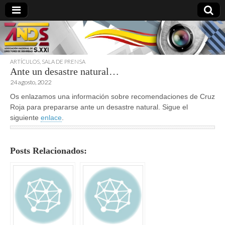
ARTÍCULOS
,
SALA DE PRENSA
Ante un desastre natural…
directoresdeseguridad.es
24 agosto, 2022
Os enlazamos una información sobre recomendaciones de Cruz
Roja para prepararse ante un desastre natural. Sigue el
siguiente
enlace
.
Posts Relacionados: