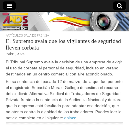
ARTÍCULOS
,
SALA DE PRENSA
El Supremo avala que los vigilantes de seguridad
directoresdeseguridad.es
lleven corbata
9 abril, 2024
El Tribunal Supremo avala la decisión de una empresa de exigir
el uso de corbata al personal de seguridad, incluso en verano,
destinados en un centro comercial con aire acondicionado.
En su sentencia del pasado 12 de marzo, de la que fue ponente
el magistrado Sebastián Moralo Gallego desestima el recurso
del sindicato Alternativa Sindical de Trabajadores de Seguridad
Privada frente a la sentencia de la Audiencia Nacional y declara
que la empresa está facultada para adoptar esa decisión, que
no atenta contra la dignidad de los trabajadores. Puedes leer la
noticia completa en el siguiente
enlace
.