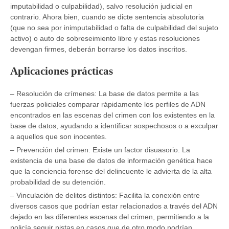
imputabilidad o culpabilidad), salvo resolución judicial en
contrario. Ahora bien, cuando se dicte sentencia absolutoria
(que no sea por inimputabilidad o falta de culpabilidad del sujeto
activo) o auto de sobreseimiento libre y estas resoluciones
devengan firmes, deberán borrarse los datos inscritos.
Aplicaciones prácticas
– Resolución de crímenes: La base de datos permite a las
fuerzas policiales comparar rápidamente los perfiles de ADN
encontrados en las escenas del crimen con los existentes en la
base de datos, ayudando a identificar sospechosos o a exculpar
a aquellos que son inocentes.
– Prevención del crimen: Existe un factor disuasorio. La
existencia de una base de datos de información genética hace
que la conciencia forense del delincuente le advierta de la alta
probabilidad de su detención.
– Vinculación de delitos distintos: Facilita la conexión entre
diversos casos que podrían estar relacionados a través del ADN
dejado en las diferentes escenas del crimen, permitiendo a la
policía seguir pistas en casos que de otro modo podrían