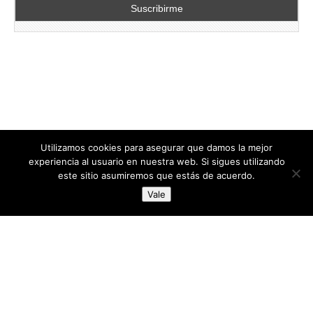
Utilizamos cookies para asegurar que damos la mejor
experiencia al usuario en nuestra web. Si sigues utilizando
este sitio asumiremos que estás de acuerdo.
Copyright © 2026
directoresdeseguridad.es
. All Rights Reserved.
Vale
Diseñado por Centro Andaluz de Estudios y Entrenamiento