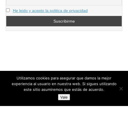
He leido y acepto la politica de privacidad
Utilizamos cookies para asegurar que damos la mejor
experiencia al usuario en nuestra web. Si sigues utilizando
este sitio asumiremos que estás de acuerdo.
Copyright © 2026
directoresdeseguridad.es
. All Rights Reserved.
Vale
Diseñado por Centro Andaluz de Estudios y Entrenamiento