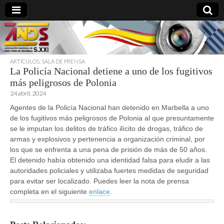
ARTÍCULOS
,
SALA DE PRENSA
La Policía Nacional detiene a uno de los fugitivos
directoresdeseguridad.es
más peligrosos de Polonia
24 abril, 2024
Agentes de la Policía Nacional han detenido en Marbella a uno
de los fugitivos más peligrosos de Polonia al que presuntamente
se le imputan los delitos de tráfico ilícito de drogas, tráfico de
armas y explosivos y pertenencia a organización criminal, por
los que se enfrenta a una pena de prisión de más de 50 años.
El detenido había obtenido una identidad falsa para eludir a las
autoridades policiales y utilizaba fuertes medidas de seguridad
para evitar ser localizado. Puedes leer la nota de prensa
completa en el siguiente
enlace
.