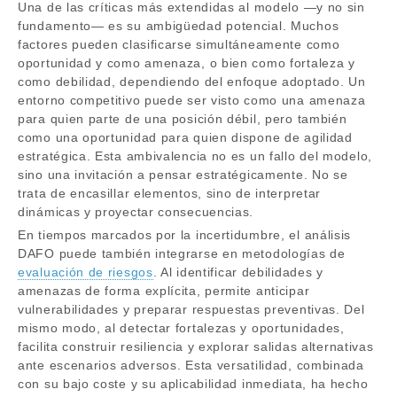
Una de las críticas más extendidas al modelo —y no sin
fundamento— es su ambigüedad potencial. Muchos
factores pueden clasificarse simultáneamente como
oportunidad y como amenaza, o bien como fortaleza y
como debilidad, dependiendo del enfoque adoptado. Un
entorno competitivo puede ser visto como una amenaza
para quien parte de una posición débil, pero también
como una oportunidad para quien dispone de agilidad
estratégica. Esta ambivalencia no es un fallo del modelo,
sino una invitación a pensar estratégicamente. No se
trata de encasillar elementos, sino de interpretar
dinámicas y proyectar consecuencias.
En tiempos marcados por la incertidumbre, el análisis
DAFO puede también integrarse en metodologías de
evaluación de riesgos
. Al identificar debilidades y
amenazas de forma explícita, permite anticipar
vulnerabilidades y preparar respuestas preventivas. Del
mismo modo, al detectar fortalezas y oportunidades,
facilita construir resiliencia y explorar salidas alternativas
ante escenarios adversos. Esta versatilidad, combinada
con su bajo coste y su aplicabilidad inmediata, ha hecho