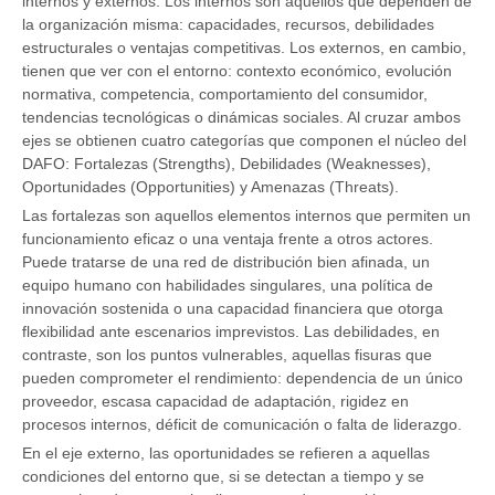
internos y externos. Los internos son aquellos que dependen de
la organización misma: capacidades, recursos, debilidades
estructurales o ventajas competitivas. Los externos, en cambio,
tienen que ver con el entorno: contexto económico, evolución
normativa, competencia, comportamiento del consumidor,
tendencias tecnológicas o dinámicas sociales. Al cruzar ambos
ejes se obtienen cuatro categorías que componen el núcleo del
DAFO: Fortalezas (Strengths), Debilidades (Weaknesses),
Oportunidades (Opportunities) y Amenazas (Threats).
Las fortalezas son aquellos elementos internos que permiten un
funcionamiento eficaz o una ventaja frente a otros actores.
Puede tratarse de una red de distribución bien afinada, un
equipo humano con habilidades singulares, una política de
innovación sostenida o una capacidad financiera que otorga
flexibilidad ante escenarios imprevistos. Las debilidades, en
contraste, son los puntos vulnerables, aquellas fisuras que
pueden comprometer el rendimiento: dependencia de un único
proveedor, escasa capacidad de adaptación, rigidez en
procesos internos, déficit de comunicación o falta de liderazgo.
En el eje externo, las oportunidades se refieren a aquellas
condiciones del entorno que, si se detectan a tiempo y se