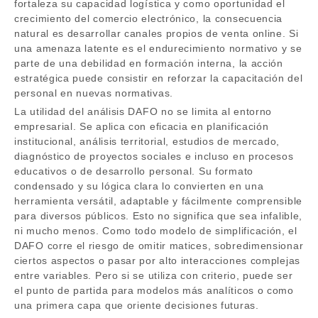
fortaleza su capacidad logística y como oportunidad el
crecimiento del comercio electrónico, la consecuencia
natural es desarrollar canales propios de venta online. Si
una amenaza latente es el endurecimiento normativo y se
parte de una debilidad en formación interna, la acción
estratégica puede consistir en reforzar la capacitación del
personal en nuevas normativas.
La utilidad del análisis DAFO no se limita al entorno
empresarial. Se aplica con eficacia en planificación
institucional, análisis territorial, estudios de mercado,
diagnóstico de proyectos sociales e incluso en procesos
educativos o de desarrollo personal. Su formato
condensado y su lógica clara lo convierten en una
herramienta versátil, adaptable y fácilmente comprensible
para diversos públicos. Esto no significa que sea infalible,
ni mucho menos. Como todo modelo de simplificación, el
DAFO corre el riesgo de omitir matices, sobredimensionar
ciertos aspectos o pasar por alto interacciones complejas
entre variables. Pero si se utiliza con criterio, puede ser
el punto de partida para modelos más analíticos o como
una primera capa que oriente decisiones futuras.