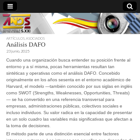
ARTÍCULOS
,
ASOCIADOS
Análisis DAFO
directoresdeseguridad.es
23 junio, 2025
Cuando una organización busca entender su posición frente al
entorno y a sí misma, pocas herramientas resultan tan
sintéticas y operativas como el análisis DAFO. Concebido
originalmente en los años sesenta en el entorno académico de
Harvard, el modelo —también conocido por sus siglas en inglés
como SWOT (Strengths, Weaknesses, Opportunities, Threats)
— se ha convertido en una referencia transversal para
empresas, administraciones públicas, colectivos sociales e
incluso individuos. Su valor radica en la capacidad de presentar
en un solo cuadro las variables más significativas que afectan a
la toma de decisiones.
El método parte de una distinción esencial entre factores