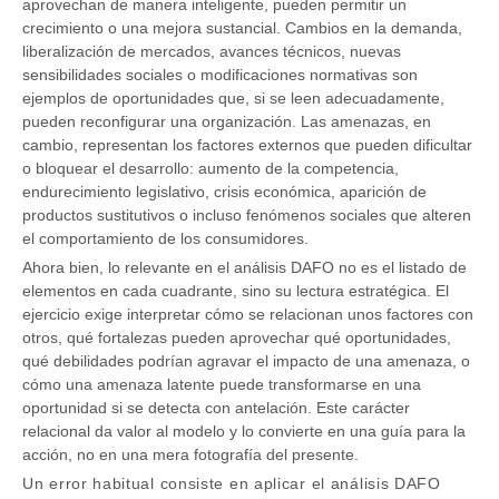
aprovechan de manera inteligente, pueden permitir un
crecimiento o una mejora sustancial. Cambios en la demanda,
liberalización de mercados, avances técnicos, nuevas
sensibilidades sociales o modificaciones normativas son
ejemplos de oportunidades que, si se leen adecuadamente,
pueden reconfigurar una organización. Las amenazas, en
cambio, representan los factores externos que pueden dificultar
o bloquear el desarrollo: aumento de la competencia,
endurecimiento legislativo, crisis económica, aparición de
productos sustitutivos o incluso fenómenos sociales que alteren
el comportamiento de los consumidores.
Ahora bien, lo relevante en el análisis DAFO no es el listado de
elementos en cada cuadrante, sino su lectura estratégica. El
ejercicio exige interpretar cómo se relacionan unos factores con
otros, qué fortalezas pueden aprovechar qué oportunidades,
qué debilidades podrían agravar el impacto de una amenaza, o
cómo una amenaza latente puede transformarse en una
oportunidad si se detecta con antelación. Este carácter
relacional da valor al modelo y lo convierte en una guía para la
acción, no en una mera fotografía del presente.
Un error habitual consiste en aplicar el análisis DAFO