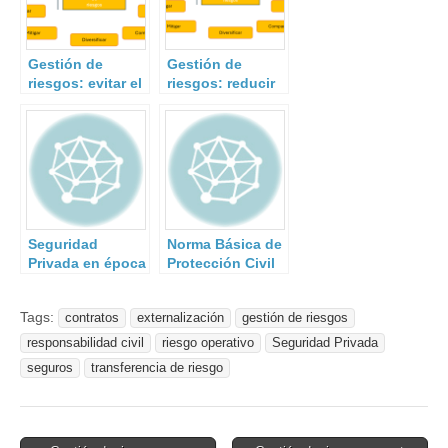
Gestión de
Gestión de
riesgos: evitar el
riesgos: reducir
riesgo
el riesgo
Seguridad
Norma Básica de
Privada en época
Protección Civil
de confinamiento
obligatorio.
Tags:
contratos
externalización
gestión de riesgos
responsabilidad civil
riesgo operativo
Seguridad Privada
seguros
transferencia de riesgo
Post