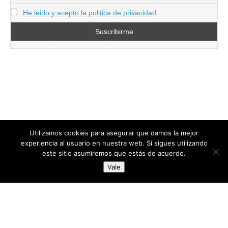
He leido y acepto la politica de privacidad
Utilizamos cookies para asegurar que damos la mejor
experiencia al usuario en nuestra web. Si sigues utilizando
este sitio asumiremos que estás de acuerdo.
Copyright © 2026
directoresdeseguridad.es
. All Rights Reserved.
Vale
Diseñado por Centro Andaluz de Estudios y Entrenamiento