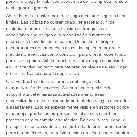
pero sí protege la viabilidad económica de la empresa frente a
contingencias graves.
Ahora bien, la transferencia del riesgo mediante seguros tiene
límites. Las pólizas no cubren cualquier escenario, ni de
cualquier manera. Existen exclusiones, franquicias y
condiciones que obligan a la organización a mantener
estándares elevados de actuación. De hecho, el propio
asegurador exige, en muchos casos, la implementación de
medidas preventivas como condición para ofrecer cobertura o
para fijar la prima. Así, la transferencia del riesgo se convierte
en un incentivo indirecto para mejorar los niveles de seguridad,
no en una licencia para la negligencia.
Otra vía habitual de transferencia del riesgo es la
externalización de servicios. Cuando una organización
subcontrata determinadas actividades a empresas
especializadas, está trasladando parte de los riesgos asociados
a esas tareas. Esto es especialmente visible en sectores donde
se manejan productos peligrosos, instalaciones sensibles o
procesos de alta complejidad técnica. Delegar la seguridad, el
transporte especializado o la custodia de determinados bienes
permite que el riesgo operativo recaiga en actores que cuentan