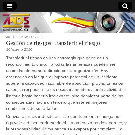
ARTÍCULOS
,
ASOCIADOS
Gestión de riesgos: transferir el riesgo
directoresdeseguridad.es
26 febrero, 2026
Transferir el riesgo es una estrategia que parte de un
reconocimiento claro: no todas las amenazas pueden ser
asumidas de manera directa por la organización. Hay
escenarios en los que el impacto potencial de un incidente
supera la capacidad razonable de absorción propia. En estos
casos, la respuesta no es necesariamente evitar la actividad ni
limitarla hasta hacerla irrelevante, sino desplazar parte de las
consecuencias hacia un tercero que esté en mejores
condiciones de soportarlas.
Conviene precisar desde el inicio que transferir el riesgo no
equivale a desentenderse de él. La amenaza no desaparece, y
la responsabilidad última nunca se evapora por completo. Lo