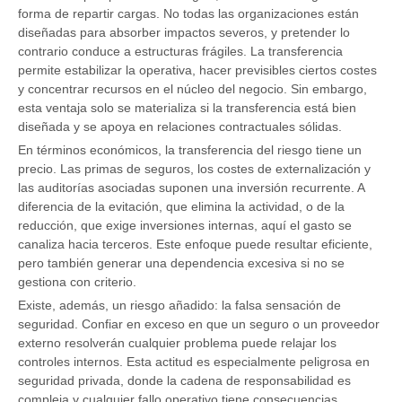
forma de repartir cargas. No todas las organizaciones están
diseñadas para absorber impactos severos, y pretender lo
contrario conduce a estructuras frágiles. La transferencia
permite estabilizar la operativa, hacer previsibles ciertos costes
y concentrar recursos en el núcleo del negocio. Sin embargo,
esta ventaja solo se materializa si la transferencia está bien
diseñada y se apoya en relaciones contractuales sólidas.
En términos económicos, la transferencia del riesgo tiene un
precio. Las primas de seguros, los costes de externalización y
las auditorías asociadas suponen una inversión recurrente. A
diferencia de la evitación, que elimina la actividad, o de la
reducción, que exige inversiones internas, aquí el gasto se
canaliza hacia terceros. Este enfoque puede resultar eficiente,
pero también generar una dependencia excesiva si no se
gestiona con criterio.
Existe, además, un riesgo añadido: la falsa sensación de
seguridad. Confiar en exceso en que un seguro o un proveedor
externo resolverán cualquier problema puede relajar los
controles internos. Esta actitud es especialmente peligrosa en
seguridad privada, donde la cadena de responsabilidad es
compleja y cualquier fallo operativo tiene consecuencias