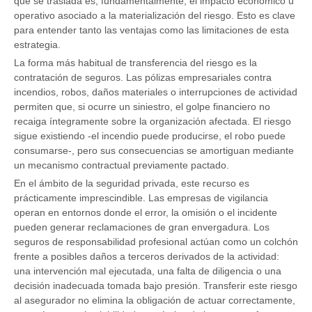
que se traslada es, fundamentalmente, el impacto económico u
operativo asociado a la materialización del riesgo. Esto es clave
para entender tanto las ventajas como las limitaciones de esta
estrategia.
La forma más habitual de transferencia del riesgo es la
contratación de seguros. Las pólizas empresariales contra
incendios, robos, daños materiales o interrupciones de actividad
permiten que, si ocurre un siniestro, el golpe financiero no
recaiga íntegramente sobre la organización afectada. El riesgo
sigue existiendo -el incendio puede producirse, el robo puede
consumarse-, pero sus consecuencias se amortiguan mediante
un mecanismo contractual previamente pactado.
En el ámbito de la seguridad privada, este recurso es
prácticamente imprescindible. Las empresas de vigilancia
operan en entornos donde el error, la omisión o el incidente
pueden generar reclamaciones de gran envergadura. Los
seguros de responsabilidad profesional actúan como un colchón
frente a posibles daños a terceros derivados de la actividad:
una intervención mal ejecutada, una falta de diligencia o una
decisión inadecuada tomada bajo presión. Transferir este riesgo
al asegurador no elimina la obligación de actuar correctamente,