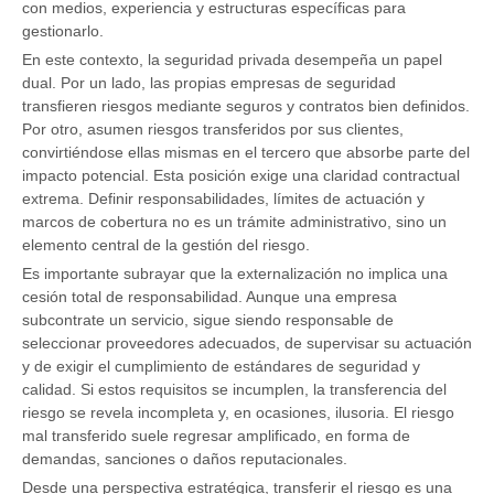
con medios, experiencia y estructuras específicas para
gestionarlo.
En este contexto, la seguridad privada desempeña un papel
dual. Por un lado, las propias empresas de seguridad
transfieren riesgos mediante seguros y contratos bien definidos.
Por otro, asumen riesgos transferidos por sus clientes,
convirtiéndose ellas mismas en el tercero que absorbe parte del
impacto potencial. Esta posición exige una claridad contractual
extrema. Definir responsabilidades, límites de actuación y
marcos de cobertura no es un trámite administrativo, sino un
elemento central de la gestión del riesgo.
Es importante subrayar que la externalización no implica una
cesión total de responsabilidad. Aunque una empresa
subcontrate un servicio, sigue siendo responsable de
seleccionar proveedores adecuados, de supervisar su actuación
y de exigir el cumplimiento de estándares de seguridad y
calidad. Si estos requisitos se incumplen, la transferencia del
riesgo se revela incompleta y, en ocasiones, ilusoria. El riesgo
mal transferido suele regresar amplificado, en forma de
demandas, sanciones o daños reputacionales.
Desde una perspectiva estratégica, transferir el riesgo es una