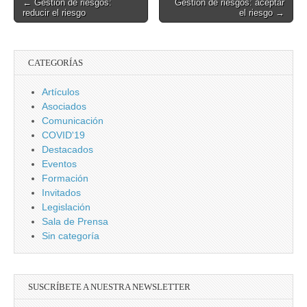
← Gestión de riesgos:
Gestión de riesgos: aceptar
reducir el riesgo
el riesgo →
navigation
CATEGORÍAS
Artículos
Asociados
Comunicación
COVID'19
Destacados
Eventos
Formación
Invitados
Legislación
Sala de Prensa
Sin categoría
SUSCRÍBETE A NUESTRA NEWSLETTER