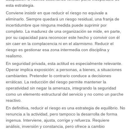
esta estrategia.
Conviene insistir en que reducir el riesgo no equivale a
eliminarlo. Siempre quedará un riesgo residual, una franja de
incertidumbre que ninguna medida puede suprimir por
completo. La madurez de una organización se mide, en parte,
por su capacidad para reconocer este hecho y convivir con él
sin caer en la complacencia ni en el alarmismo. Reducir el
riesgo es gestionar esa zona intermedia con disciplina y
realismo.
En seguridad privada, esta actitud es especialmente relevante.
Operar implica exposición: a personas, a bienes, a situaciones
cambiantes. Pretender lo contrario conduce a decisiones
erráticas. La reducción del riesgo permite mantener la
operatividad sin negar la amenaza, integrando la seguridad
como un elemento estructural del servicio y no como un parche
reactivo.
En definitiva, reducir el riesgo es una estrategia de equilibrio. No
renuncia a la actividad, pero tampoco la desarrolla de forma
ingenua. Interviene, ajusta, corrige y refuerza. Requiere
análisis, inversión y constancia, pero ofrece a cambio