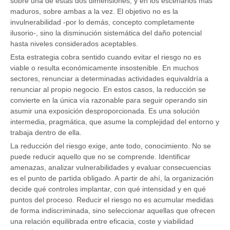
sobre una de estas dos dimensiones, y en los escenarios más
maduros, sobre ambas a la vez. El objetivo no es la
invulnerabilidad -por lo demás, concepto completamente
ilusorio-, sino la disminución sistemática del daño potencial
hasta niveles considerados aceptables.
Esta estrategia cobra sentido cuando evitar el riesgo no es
viable o resulta económicamente insostenible. En muchos
sectores, renunciar a determinadas actividades equivaldría a
renunciar al propio negocio. En estos casos, la reducción se
convierte en la única vía razonable para seguir operando sin
asumir una exposición desproporcionada. Es una solución
intermedia, pragmática, que asume la complejidad del entorno y
trabaja dentro de ella.
La reducción del riesgo exige, ante todo, conocimiento. No se
puede reducir aquello que no se comprende. Identificar
amenazas, analizar vulnerabilidades y evaluar consecuencias
es el punto de partida obligado. A partir de ahí, la organización
decide qué controles implantar, con qué intensidad y en qué
puntos del proceso. Reducir el riesgo no es acumular medidas
de forma indiscriminada, sino seleccionar aquellas que ofrecen
una relación equilibrada entre eficacia, coste y viabilidad