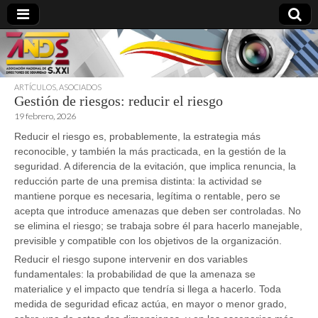
ARTÍCULOS
,
ASOCIADOS
Gestión de riesgos: reducir el riesgo
directoresdeseguridad.es
19 febrero, 2026
Reducir el riesgo es, probablemente, la estrategia más
reconocible, y también la más practicada, en la gestión de la
seguridad. A diferencia de la evitación, que implica renuncia, la
reducción parte de una premisa distinta: la actividad se
mantiene porque es necesaria, legítima o rentable, pero se
acepta que introduce amenazas que deben ser controladas. No
se elimina el riesgo; se trabaja sobre él para hacerlo manejable,
previsible y compatible con los objetivos de la organización.
Reducir el riesgo supone intervenir en dos variables
fundamentales: la probabilidad de que la amenaza se
materialice y el impacto que tendría si llega a hacerlo. Toda
medida de seguridad eficaz actúa, en mayor o menor grado,