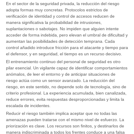
En el sector de la seguridad privada, la reducción del riesgo
adopta formas muy concretas. Protocolos estrictos de
verificación de identidad y control de accesos reducen de
manera significativa la probabilidad de intrusiones,
suplantaciones o sabotajes. No impiden que alguien intente
acceder de forma indebida, pero elevan el umbral de dificultad y
aumentan las posibilidades de detección temprana. Cada
control añadido introduce fricción para el atacante y tiempo para
el defensor, y en seguridad, el tiempo es un recurso decisivo.
El entrenamiento continuo del personal de seguridad es otro
pilar esencial. Un vigilante capaz de identificar comportamientos
anómalos, de leer el entorno y de anticipar situaciones de
riesgo actúa como un sensor avanzado. La reducción del
riesgo, en este sentido, no depende solo de tecnología, sino de
criterio profesional. La experiencia acumulada, bien canalizada,
reduce errores, evita respuestas desproporcionadas y limita la
escalada de incidentes.
Reducir el riesgo también implica aceptar que no todas las
amenazas pueden tratarse con el mismo nivel de esfuerzo. La
priorización es clave. Los recursos son finitos, y destinarlos de
manera indiscriminada a todos los frentes conduce a una falsa