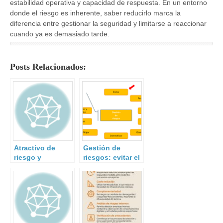
estabilidad operativa y capacidad de respuesta. En un entorno
donde el riesgo es inherente, saber reducirlo marca la
diferencia entre gestionar la seguridad y limitarse a reaccionar
cuando ya es demasiado tarde.
Posts Relacionados:
Atractivo de
Gestión de
riesgo y
riesgos: evitar el
vulnerabilidad
riesgo
del activo desde
la perspectiva
del agresor