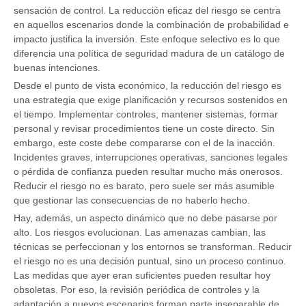
sensación de control. La reducción eficaz del riesgo se centra
en aquellos escenarios donde la combinación de probabilidad e
impacto justifica la inversión. Este enfoque selectivo es lo que
diferencia una política de seguridad madura de un catálogo de
buenas intenciones.
Desde el punto de vista económico, la reducción del riesgo es
una estrategia que exige planificación y recursos sostenidos en
el tiempo. Implementar controles, mantener sistemas, formar
personal y revisar procedimientos tiene un coste directo. Sin
embargo, este coste debe compararse con el de la inacción.
Incidentes graves, interrupciones operativas, sanciones legales
o pérdida de confianza pueden resultar mucho más onerosos.
Reducir el riesgo no es barato, pero suele ser más asumible
que gestionar las consecuencias de no haberlo hecho.
Hay, además, un aspecto dinámico que no debe pasarse por
alto. Los riesgos evolucionan. Las amenazas cambian, las
técnicas se perfeccionan y los entornos se transforman. Reducir
el riesgo no es una decisión puntual, sino un proceso continuo.
Las medidas que ayer eran suficientes pueden resultar hoy
obsoletas. Por eso, la revisión periódica de controles y la
adaptación a nuevos escenarios forman parte inseparable de