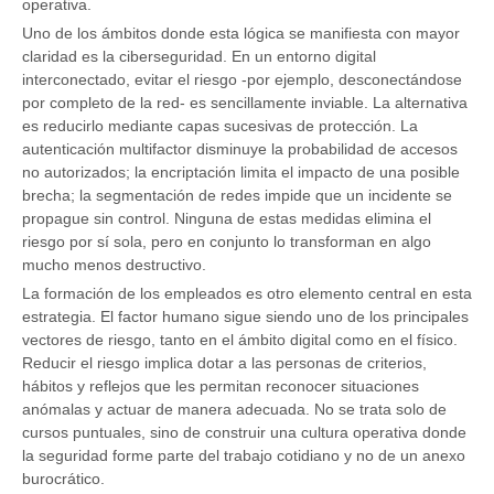
operativa.
Uno de los ámbitos donde esta lógica se manifiesta con mayor
claridad es la ciberseguridad. En un entorno digital
interconectado, evitar el riesgo -por ejemplo, desconectándose
por completo de la red- es sencillamente inviable. La alternativa
es reducirlo mediante capas sucesivas de protección. La
autenticación multifactor disminuye la probabilidad de accesos
no autorizados; la encriptación limita el impacto de una posible
brecha; la segmentación de redes impide que un incidente se
propague sin control. Ninguna de estas medidas elimina el
riesgo por sí sola, pero en conjunto lo transforman en algo
mucho menos destructivo.
La formación de los empleados es otro elemento central en esta
estrategia. El factor humano sigue siendo uno de los principales
vectores de riesgo, tanto en el ámbito digital como en el físico.
Reducir el riesgo implica dotar a las personas de criterios,
hábitos y reflejos que les permitan reconocer situaciones
anómalas y actuar de manera adecuada. No se trata solo de
cursos puntuales, sino de construir una cultura operativa donde
la seguridad forme parte del trabajo cotidiano y no de un anexo
burocrático.