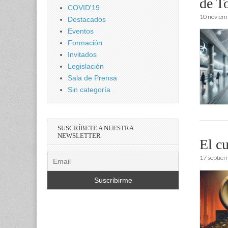
de T
COVID'19
10 noviem
Destacados
Eventos
Formación
Invitados
Legislación
Sala de Prensa
Sin categoría
SUSCRÍBETE A NUESTRA
NEWSLETTER
El cu
17 septie