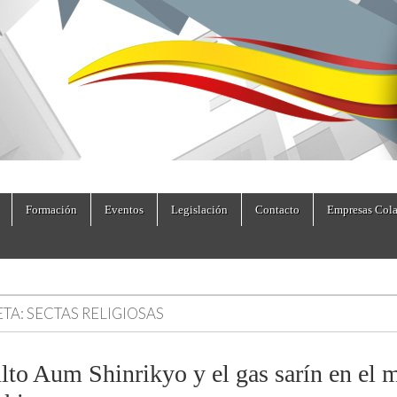
dad.es
Formación
Eventos
Legislación
Contacto
Empresas Cola
ETA:
SECTAS RELIGIOSAS
ulto Aum Shinrikyo y el gas sarín en el 