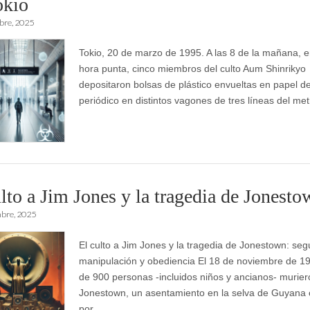
okio
bre, 2025
Tokio, 20 de marzo de 1995. A las 8 de la mañana, 
hora punta, cinco miembros del culto Aum Shinrikyo
depositaron bolsas de plástico envueltas en papel d
periódico en distintos vagones de tres líneas del m
lto a Jim Jones y la tragedia de Jonesto
mbre, 2025
El culto a Jim Jones y la tragedia de Jonestown: seg
manipulación y obediencia El 18 de noviembre de 1
de 900 personas -incluidos niños y ancianos- murie
Jonestown, un asentamiento en la selva de Guyana
por…