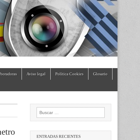
boradoras
Aviso legal
Política Cookies
Glosario
Buscar:
metro
ENTRADAS RECIENTES