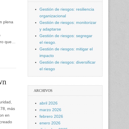
Gestión de riesgos: resiliencia
organizacional
en plena
Gestión de riesgos: monitorizar
y adaptarse
e
Gestión de riesgos: segregar
etro que…
el riesgo.
Gestión de riesgos: mitigar el
impacto
Gestión de riesgos: diversificar
el riesgo
wn
ARCHIVOS
uridad,
abril 2026
978, más
marzo 2026
ron en
febrero 2026
 creado
enero 2026