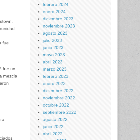
febrero 2024
enero 2024
diciembre 2023
estown.
noviembre 2023
omunidad
agosto 2023
julio 2023
a fue
junio 2023
mayo 2023
abril 2023
ó fue un
marzo 2023
na mezcla
febrero 2023
ueron
enero 2023
diciembre 2022
noviembre 2022
octubre 2022
septiembre 2022
agosto 2022
ura
junio 2022
abril 2022
aciados