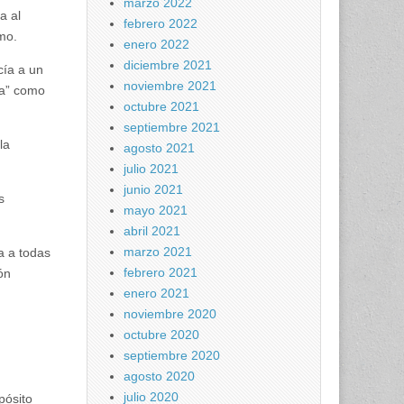
marzo 2022
a al
febrero 2022
smo.
enero 2022
diciembre 2021
cía a un
noviembre 2021
ra” como
octubre 2021
septiembre 2021
la
agosto 2021
julio 2021
junio 2021
s
mayo 2021
abril 2021
marzo 2021
a a todas
febrero 2021
ón
enero 2021
noviembre 2020
octubre 2020
septiembre 2020
agosto 2020
julio 2020
pósito