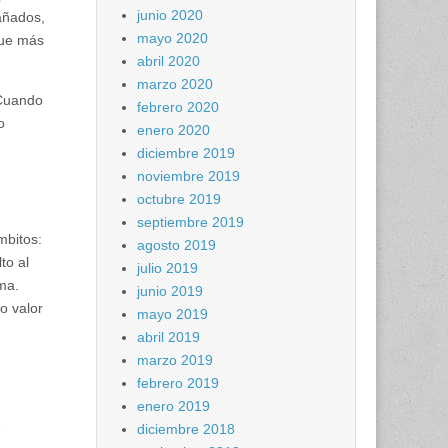
junio 2020
gañados,
mayo 2020
fue más
abril 2020
marzo 2020
 Cuando
febrero 2020
o
enero 2020
diciembre 2019
noviembre 2019
octubre 2019
septiembre 2019
mbitos:
agosto 2019
to al
julio 2019
rma.
junio 2019
o valor
mayo 2019
abril 2019
marzo 2019
febrero 2019
enero 2019
e
diciembre 2018