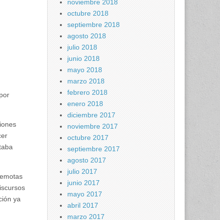
noviembre 2018
octubre 2018
septiembre 2018
agosto 2018
julio 2018
junio 2018
mayo 2018
marzo 2018
febrero 2018
por
enero 2018
diciembre 2017
ciones
noviembre 2017
cer
octubre 2017
staba
septiembre 2017
agosto 2017
julio 2017
 remotas
junio 2017
discursos
mayo 2017
ción ya
abril 2017
marzo 2017