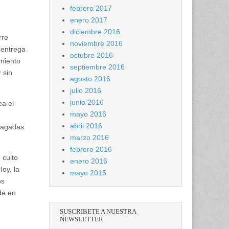
febrero 2017
enero 2017
diciembre 2016
rre
noviembre 2016
 entrega
octubre 2016
amiento
septiembre 2016
 sin
agosto 2016
julio 2016
junio 2016
ea el
mayo 2016
.
abril 2016
pagadas
marzo 2016
febrero 2016
 culto
enero 2016
oy, la
mayo 2015
os
de en
SUSCRIBETE A NUESTRA
NEWSLETTER