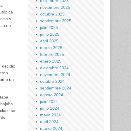
diciembre 2025
ia
noviembre 2025
utópica
octubre 2025
ancia y
septiembre 2025
cía no
julio 2025
junio 2025
abril 2025
marzo 2025
febrero 2025
enero 2025
 decidió
diciembre 2024
ierno
noviembre 2024
 como un
octubre 2024
septiembre 2024
agosto 2024
staba
julio 2024
abajaba
junio 2024
ncluso se
mayo 2024
o de
abril 2024
marzo 2024