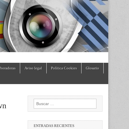
boradoras
Aviso legal
Política Cookies
Glosario
Buscar:
wn
ENTRADAS RECIENTES