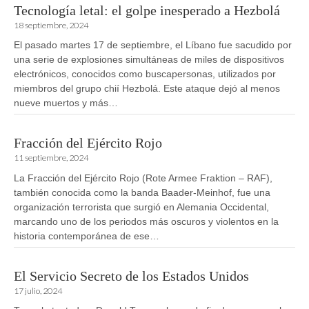
Tecnología letal: el golpe inesperado a Hezbolá
18 septiembre, 2024
El pasado martes 17 de septiembre, el Líbano fue sacudido por
una serie de explosiones simultáneas de miles de dispositivos
electrónicos, conocidos como buscapersonas, utilizados por
miembros del grupo chií Hezbolá. Este ataque dejó al menos
nueve muertos y más…
Fracción del Ejército Rojo
11 septiembre, 2024
La Fracción del Ejército Rojo (Rote Armee Fraktion – RAF),
también conocida como la banda Baader-Meinhof, fue una
organización terrorista que surgió en Alemania Occidental,
marcando uno de los periodos más oscuros y violentos en la
historia contemporánea de ese…
El Servicio Secreto de los Estados Unidos
17 julio, 2024