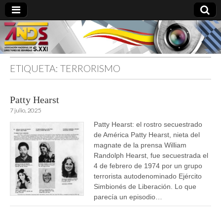
ETIQUETA:
TERRORISMO
directoresdeseguridad.es
Patty Hearst
7 julio, 2025
Patty Hearst: el rostro secuestrado
de América Patty Hearst, nieta del
magnate de la prensa William
Randolph Hearst, fue secuestrada el
4 de febrero de 1974 por un grupo
terrorista autodenominado Ejército
Simbionés de Liberación. Lo que
parecía un episodio…