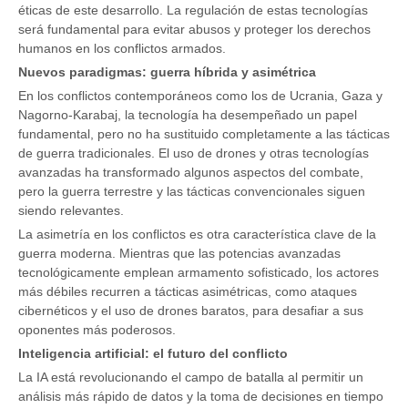
éticas de este desarrollo. La regulación de estas tecnologías
será fundamental para evitar abusos y proteger los derechos
humanos en los conflictos armados.
Nuevos paradigmas: guerra híbrida y asimétrica
En los conflictos contemporáneos como los de Ucrania, Gaza y
Nagorno-Karabaj, la tecnología ha desempeñado un papel
fundamental, pero no ha sustituido completamente a las tácticas
de guerra tradicionales. El uso de drones y otras tecnologías
avanzadas ha transformado algunos aspectos del combate,
pero la guerra terrestre y las tácticas convencionales siguen
siendo relevantes.
La asimetría en los conflictos es otra característica clave de la
guerra moderna. Mientras que las potencias avanzadas
tecnológicamente emplean armamento sofisticado, los actores
más débiles recurren a tácticas asimétricas, como ataques
cibernéticos y el uso de drones baratos, para desafiar a sus
oponentes más poderosos.
Inteligencia artificial: el futuro del conflicto
La IA está revolucionando el campo de batalla al permitir un
análisis más rápido de datos y la toma de decisiones en tiempo