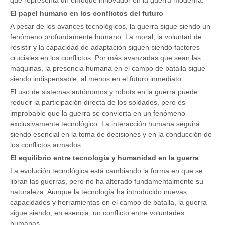
que representa un enfoque innovador en la guerra moderna.
El papel humano en los conflictos del futuro
A pesar de los avances tecnológicos, la guerra sigue siendo un
fenómeno profundamente humano. La moral, la voluntad de
resistir y la capacidad de adaptación siguen siendo factores
cruciales en los conflictos. Por más avanzadas que sean las
máquinas, la presencia humana en el campo de batalla sigue
siendo indispensable, al menos en el futuro inmediato.
El uso de sistemas autónomos y robots en la guerra puede
reducir la participación directa de los soldados, pero es
improbable que la guerra se convierta en un fenómeno
exclusivamente tecnológico. La interacción humana seguirá
siendo esencial en la toma de decisiones y en la conducción de
los conflictos armados.
El equilibrio entre tecnología y humanidad en la guerra
La evolución tecnológica está cambiando la forma en que se
libran las guerras, pero no ha alterado fundamentalmente su
naturaleza. Aunque la tecnología ha introducido nuevas
capacidades y herramientas en el campo de batalla, la guerra
sigue siendo, en esencia, un conflicto entre voluntades
humanas.