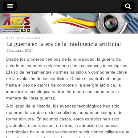
ARTÍCULOS
,
ASOCIADOS
La guerra en la era de la inteligencia artificial
directoresdeseguridad.es
23 octubre, 2024
Desde los primeros tiempos de la humanidad, la guerra ha
estado íntimamente relacionada con los avances tecnológicos.
El uso de herramientas y armas ha sido un componente clave
en la evolución de los conflictos. Desde el control del fuego
hasta el uso de carros de combate y la energía atómica, la
innovación tecnológica ha transformado continuamente la
manera de librar guerras.
A lo largo de la historia, los avances tecnológicos han sido
motores de cambio en los conflictos, aunque no siempre de
forma abrupta. En algunos casos, estos cambios han sido
graduales, mientras que, en otros, la adopción de nuevas
tecnologías ha supuesto verdaderas revoluciones militares que