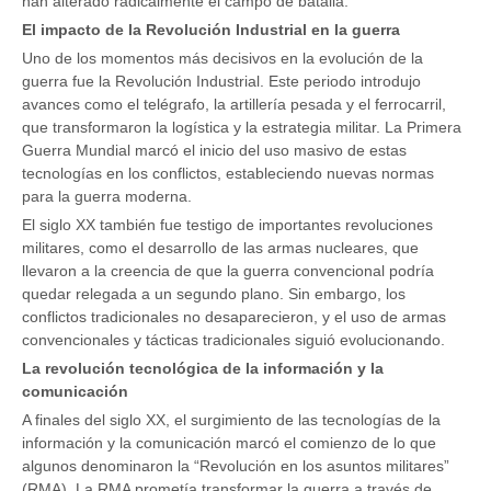
han alterado radicalmente el campo de batalla.
El impacto de la Revolución Industrial en la guerra
Uno de los momentos más decisivos en la evolución de la
guerra fue la Revolución Industrial. Este periodo introdujo
avances como el telégrafo, la artillería pesada y el ferrocarril,
que transformaron la logística y la estrategia militar. La Primera
Guerra Mundial marcó el inicio del uso masivo de estas
tecnologías en los conflictos, estableciendo nuevas normas
para la guerra moderna.
El siglo XX también fue testigo de importantes revoluciones
militares, como el desarrollo de las armas nucleares, que
llevaron a la creencia de que la guerra convencional podría
quedar relegada a un segundo plano. Sin embargo, los
conflictos tradicionales no desaparecieron, y el uso de armas
convencionales y tácticas tradicionales siguió evolucionando.
La revolución tecnológica de la información y la
comunicación
A finales del siglo XX, el surgimiento de las tecnologías de la
información y la comunicación marcó el comienzo de lo que
algunos denominaron la “Revolución en los asuntos militares”
(RMA). La RMA prometía transformar la guerra a través de