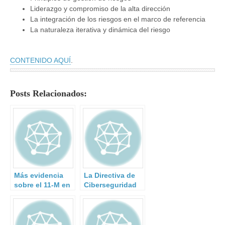
Liderazgo y compromiso de la alta dirección
La integración de los riesgos en el marco de referencia
La naturaleza iterativa y dinámica del riesgo
CONTENIDO AQUÍ
.
Posts Relacionados:
Más evidencia
La Directiva de
sobre el 11-M en
Ciberseguridad
documento del
entrará en vigor
Estado Islámico
en agosto