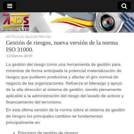
ARTÍCULOS
,
SALA DE PRENSA
Gestión de riesgos, nueva versión de la norma
directoresdeseguridad.es
ISO 31000.
12 febrero, 2019
La gestión del riesgo como una herramienta de gestión para
minimizar de forma anticipada la potencial materialización de
riesgos que pudieren producirse y afectar el giro normal de
negocio de las organizaciones. Refuerza el liderazgo y apoyo
de la alta dirección al sistema de gestión, siendo plenamente
aplicable a la administración del riesgo del lavado de activos y
financiamiento del terrorismo.
En esta última versión de la norma sobre el sistema de gestión
de riesgos los principales cambios se fundamentan
principalmente en:
Principios de gestión de riesgos