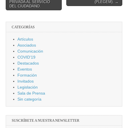
PRIVADA AL SERVICIO
(PLEGEM). →
DEL CIUDADANO.
CATEGORÍAS
Artículos
Asociados
Comunicación
COVID'19
Destacados
Eventos
Formación
Invitados
Legislación
Sala de Prensa
Sin categoría
SUSCRÍBETE A NUESTRA NEWSLETTER