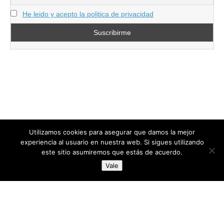
He leido y acepto la politica de privacidad
Utilizamos cookies para asegurar que damos la mejor
experiencia al usuario en nuestra web. Si sigues utilizando
este sitio asumiremos que estás de acuerdo.
Copyright © 2026
directoresdeseguridad.es
. All Rights Reserved.
Vale
Diseñado por Centro Andaluz de Estudios y Entrenamiento