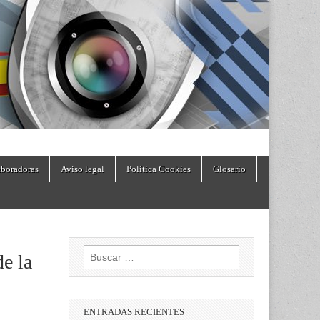
boradoras
Aviso legal
Política Cookies
Glosario
Buscar:
de la
ENTRADAS RECIENTES