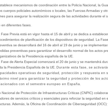
establece mecanismos de coordinación entre la Policía Nacional, la Gua
tros cuerpos policiales autonómicos o locales, las Fuerzas Armadas y ot
iones para asegurar la realización segura de las actividades durante el 
e en diferentes fases.
 Fase Previa está en vigor hasta el 15 de abril y se dedica a establecer
ocedimientos de planificación de los dispositivos de seguridad. La Fas
eventiva se desarrollará del 16 de abril al 19 de junio y se implementa
didas preventivas para garantizar el desarrollo normal de los actos pr
ganizativos de la Presidencia española de la UE.
 Fase de Alerta Especial comenzará el 20 de junio y se mantendrá dur
da la Presidencia Española de la UE.
Durante esta fase, se activará
pacidades operativas de seguridad, protección y respuesta en 
ximo nivel para garantizar la seguridad y protección de los act
lacionados con el semestre europeo en España.
o Nacional de Protección de Infraestructuras Críticas (CNPIC) colabora
adores de servicios críticos y esenciales para reforzar la seguridad en 
ructuras. Además, la Oficina de Coordinación de Ciberseguridad (OCC) 