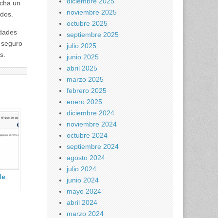
diciembre 2025
cha un
noviembre 2025
ados.
octubre 2025
idades
septiembre 2025
 seguro
julio 2025
s.
junio 2025
abril 2025
marzo 2025
febrero 2025
enero 2025
diciembre 2024
noviembre 2024
octubre 2024
septiembre 2024
agosto 2024
julio 2024
de
junio 2024
mayo 2024
21.
abril 2024
marzo 2024