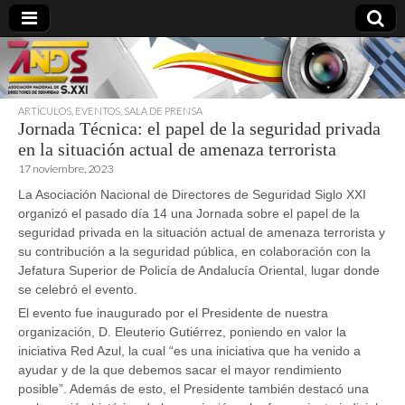
ARTÍCULOS
,
EVENTOS
,
SALA DE PRENSA
Jornada Técnica: el papel de la seguridad privada
directoresdeseguridad.es
en la situación actual de amenaza terrorista
17 noviembre, 2023
La Asociación Nacional de Directores de Seguridad Siglo XXI
organizó el pasado día 14 una Jornada sobre el papel de la
seguridad privada en la situación actual de amenaza terrorista y
su contribución a la seguridad pública, en colaboración con la
Jefatura Superior de Policía de Andalucía Oriental, lugar donde
se celebró el evento.
El evento fue inaugurado por el Presidente de nuestra
organización, D. Eleuterio Gutiérrez, poniendo en valor la
iniciativa Red Azul, la cual “es una iniciativa que ha venido a
ayudar y de la que debemos sacar el mayor rendimiento
posible”. Además de esto, el Presidente también destacó una