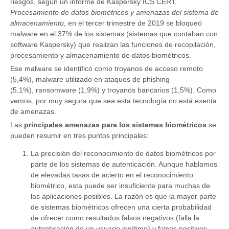
riesgos, según un informe de Kaspersky ICS CERT,
Procesamiento de datos biométricos y amenazas del sistema de
almacenamiento
, en el tercer trimestre de 2019 se bloqueó
malware en el 37% de los sistemas (sistemas que contaban con
software Kaspersky) que realizan las funciones de recopilación,
procesamiento y almacenamiento de datos biométricos.
Ese malware se identificó como troyanos de acceso remoto
(5,4%), malware utilizado en ataques de phishing
(5,1%), ransomware (1,9%) y troyanos bancarios (1,5%). Como
vemos, por muy segura que sea esta tecnología no está exenta
de amenazas.
Las
principales amenazas para los sistemas biométricos
se
pueden resumir en tres puntos principales:
La precisión del reconocimiento de datos biométricos por
parte de los sistemas de autenticación. Aunque hablamos
de elevadas tasas de acierto en el reconocimiento
biométrico, esta puede ser insuficiente para muchas de
las aplicaciones posibles. La razón es que la mayor parte
de sistemas biométricos ofrecen una cierta probabilidad
de ofrecer como resultados falsos negativos (falla la
autenticación de un usuario legítimo) y falsos positivos