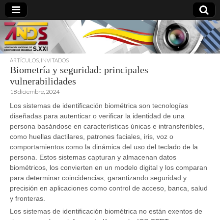
ARTÍCULOS
,
INVITADOS
Biometría y seguridad: principales
directoresdeseguridad.es
vulnerabilidades
18 diciembre, 2024
Los sistemas de identificación biométrica son tecnologías
diseñadas para autenticar o verificar la identidad de una
persona basándose en características únicas e intransferibles,
como huellas dactilares, patrones faciales, iris, voz o
comportamientos como la dinámica del uso del teclado de la
persona. Estos sistemas capturan y almacenan datos
biométricos, los convierten en un modelo digital y los comparan
para determinar coincidencias, garantizando seguridad y
precisión en aplicaciones como control de acceso, banca, salud
y fronteras.
Los sistemas de identificación biométrica no están exentos de