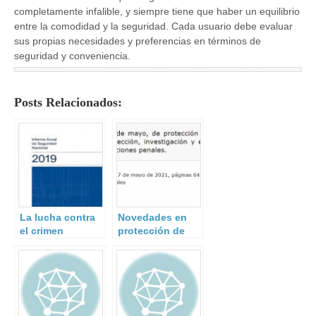
completamente infalible, y siempre tiene que haber un equilibrio
entre la comodidad y la seguridad. Cada usuario debe evaluar
sus propias necesidades y preferencias en términos de
seguridad y conveniencia.
Posts Relacionados:
La lucha contra
Novedades en
el crimen
protección de
organizado en el
datos
Informe Anual de
personales.
Seguridad
nacional 2019