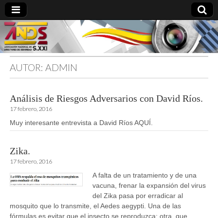
AUTOR:
ADMIN
directoresdeseguridad.es
Análisis de Riesgos Adversarios con David Ríos.
17 febrero, 2016
Muy interesante entrevista a David Ríos AQUÍ.
Zika.
17 febrero, 2016
A falta de un tratamiento y de una
vacuna, frenar la expansión del virus
del Zika pasa por erradicar al
mosquito que lo transmite, el Aedes aegypti. Una de las
fórmulas es evitar que el insecto se reproduzca; otra, que…