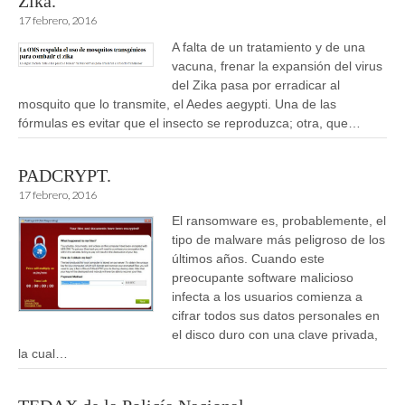
Zika.
17 febrero, 2016
A falta de un tratamiento y de una
vacuna, frenar la expansión del virus
del Zika pasa por erradicar al
mosquito que lo transmite, el Aedes aegypti. Una de las
fórmulas es evitar que el insecto se reproduzca; otra, que…
PADCRYPT.
17 febrero, 2016
El ransomware es, probablemente, el
tipo de malware más peligroso de los
últimos años. Cuando este
preocupante software malicioso
infecta a los usuarios comienza a
cifrar todos sus datos personales en
el disco duro con una clave privada,
la cual…