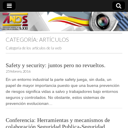
CATEGORÍA:
ARTÍCULOS
directoresdeseguridad.es
Categoría de los artículos de la web
Safety y security: juntos pero no revueltos.
25 febrero, 2016
En un entorno industrial la parte safety juega, sin duda, un
papel de mayor importancia puesto que una buena prevención
de riesgos significa vidas a salvo y trabajadores bajo entornos
seguros y controlados. No obstante, estos sistemas de
prevención evolucionan…
Conferencia: Herramientas y mecanismos de
colaboración Seguridad Publica-Seguridad