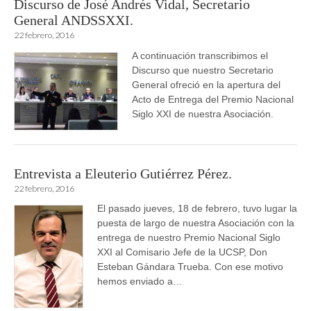
Discurso de José Andrés Vidal, Secretario
General ANDSSXXI.
22 febrero, 2016
A continuación transcribimos el
Discurso que nuestro Secretario
General ofreció en la apertura del
Acto de Entrega del Premio Nacional
Siglo XXI de nuestra Asociación.
Entrevista a Eleuterio Gutiérrez Pérez.
22 febrero, 2016
El pasado jueves, 18 de febrero, tuvo lugar la
puesta de largo de nuestra Asociación con la
entrega de nuestro Premio Nacional Siglo
XXI al Comisario Jefe de la UCSP, Don
Esteban Gándara Trueba. Con ese motivo
hemos enviado a…