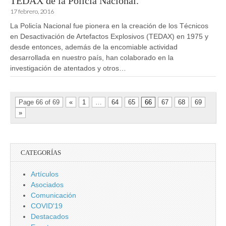
TEDAX de la Policía Nacional.
17 febrero, 2016
La Policía Nacional fue pionera en la creación de los Técnicos
en Desactivación de Artefactos Explosivos (TEDAX) en 1975 y
desde entonces, además de la encomiable actividad
desarrollada en nuestro país, han colaborado en la
investigación de atentados y otros…
Page 66 of 69
«
1
…
64
65
66
67
68
69
»
CATEGORÍAS
Artículos
Asociados
Comunicación
COVID'19
Destacados